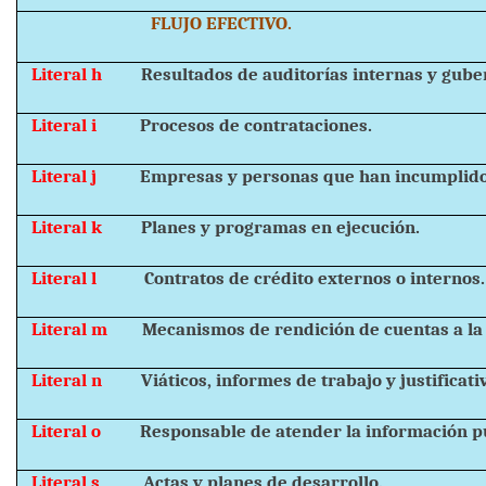
FLUJO EFECTIVO.
Literal h
Resultados de auditorías internas y gub
Literal i
Procesos de contrataciones.
Literal j
Empresas y personas que han incumplido
Literal k
Planes y programas en ejecución.
Literal l
Contratos de crédito externos o internos.
Literal m
Mecanismos de rendición de cuentas a la
Literal n
Viáticos, informes de trabajo y justificati
Literal o
Responsable de atender la información pú
Literal s
Actas y planes de desarrollo.