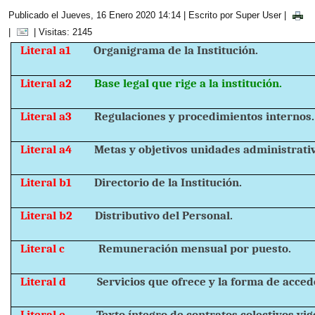
Publicado el Jueves, 16 Enero 2020 14:14
|
Escrito por Super User
|
|
| Visitas: 2145
Literal a1
Organigrama de la Institución.
Literal a2
Base legal que rige a la institución.
Literal a3
Regulaciones y procedimientos internos.
Literal a4
Metas y objetivos unidades administrati
Literal b1
Directorio de la Institución.
Literal b2
Distributivo del Personal.
Literal c
Remuneración mensual por puesto.
Literal d
Servicios que ofrece y la forma de accede
Literal e
Texto íntegro de contratos colectivos vig