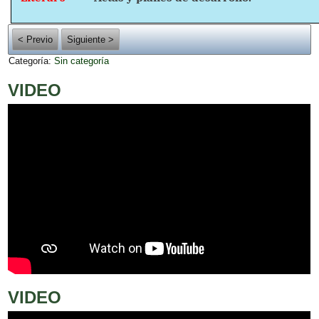
< Previo
Siguiente >
Categoría:
Sin categoría
VIDEO
VIDEO