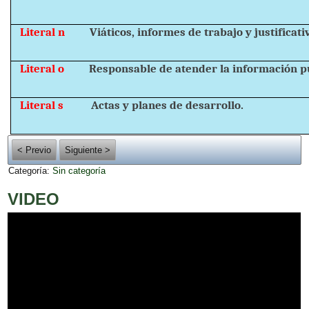
Literal n
Viáticos, informes de trabajo y justificati
Literal o
Responsable de atender la información pú
Literal s
Actas y planes de desarrollo.
< Previo
Siguiente >
Categoría:
Sin categoría
VIDEO