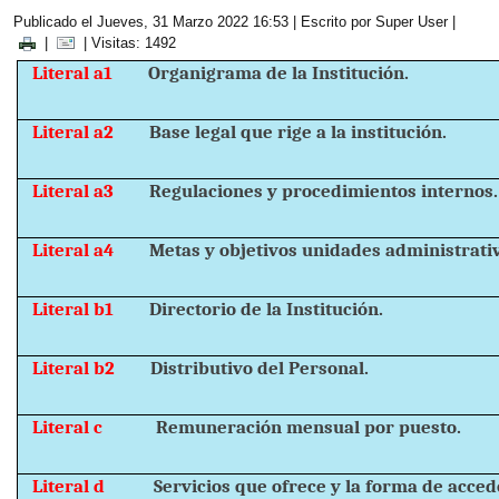
Publicado el Jueves, 31 Marzo 2022 16:53
|
Escrito por Super User
|
|
| Visitas: 1492
Literal a1
Organigrama de la Institución.
Literal a2
Base legal que rige a la institución.
Literal a3
Regulaciones y procedimientos internos.
Literal a4
Metas y objetivos unidades administrati
Literal b1
Directorio de la Institución.
Literal b2
Distributivo del Personal.
Literal c
Remuneración mensual por puesto.
Literal d
Servicios que ofrece y la forma de accede